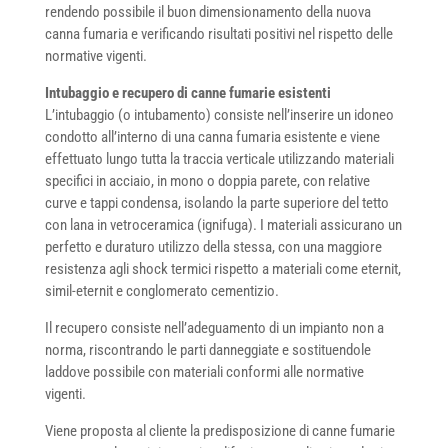
rendendo possibile il buon dimensionamento della nuova
canna fumaria e verificando risultati positivi nel rispetto delle
normative vigenti.
Intubaggio e recupero di canne fumarie esistenti
L’intubaggio (o intubamento) consiste nell’inserire un idoneo
condotto all’interno di una canna fumaria esistente e viene
effettuato lungo tutta la traccia verticale utilizzando materiali
specifici in acciaio, in mono o doppia parete, con relative
curve e tappi condensa, isolando la parte superiore del tetto
con lana in vetroceramica (ignifuga). I materiali assicurano un
perfetto e duraturo utilizzo della stessa, con una maggiore
resistenza agli shock termici rispetto a materiali come eternit,
simil-eternit e conglomerato cementizio.
Il recupero consiste nell’adeguamento di un impianto non a
norma, riscontrando le parti danneggiate e sostituendole
laddove possibile con materiali conformi alle normative
vigenti.
Viene proposta al cliente la predisposizione di canne fumarie