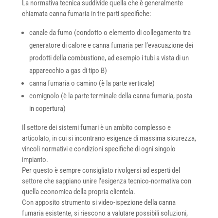
La normativa tecnica suddivide quella che è generalmente
chiamata canna fumaria in tre parti specifiche:
canale da fumo (condotto o elemento di collegamento tra
generatore di calore e canna fumaria per l’evacuazione dei
prodotti della combustione, ad esempio i tubi a vista di un
apparecchio a gas di tipo B)
canna fumaria o camino (è la parte verticale)
comignolo (è la parte terminale della canna fumaria, posta
in copertura)
Il settore dei sistemi fumari è un ambito complesso e
articolato, in cui si incontrano esigenze di massima sicurezza,
vincoli normativi e condizioni specifiche di ogni singolo
impianto.
Per questo è sempre consigliato rivolgersi ad esperti del
settore che sappiano unire l’esigenza tecnico-normativa con
quella economica della propria clientela.
Con apposito strumento si video-ispezione della canna
fumaria esistente, si riescono a valutare possibili soluzioni,