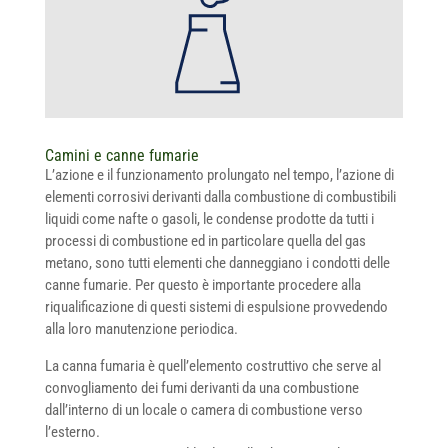
Camini e canne fumarie
L’azione e il funzionamento prolungato nel tempo, l’azione di
elementi corrosivi derivanti dalla combustione di combustibili
liquidi come nafte o gasoli, le condense prodotte da tutti i
processi di combustione ed in particolare quella del gas
metano, sono tutti elementi che danneggiano i condotti delle
canne fumarie. Per questo è importante procedere alla
riqualificazione di questi sistemi di espulsione provvedendo
alla loro manutenzione periodica.
La canna fumaria è quell’elemento costruttivo che serve al
convogliamento dei fumi derivanti da una combustione
dall’interno di un locale o camera di combustione verso
l’esterno.