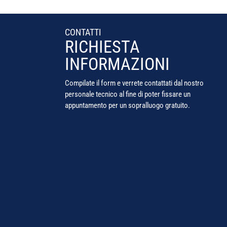
CONTATTI
RICHIESTA
INFORMAZIONI
Compilate il form e verrete contattati dal nostro
personale tecnico al fine di poter fissare un
appuntamento per un sopralluogo gratuito.