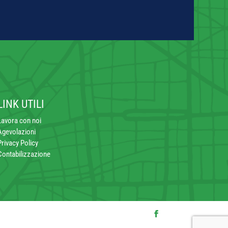
LINK UTILI
Lavora con noi
Agevolazioni
Privacy Policy
Contabilizzazione