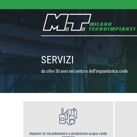
SERVIZI
da oltre 30 anni nel settore dell’impiantistica civile
Impianti di riscaldamento e produzione acqua calda